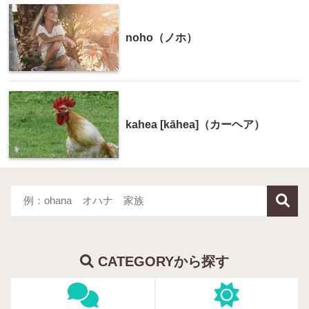
noho（ノホ）
kahea [kāhea]（カーヘア）
CATEGORYから探す