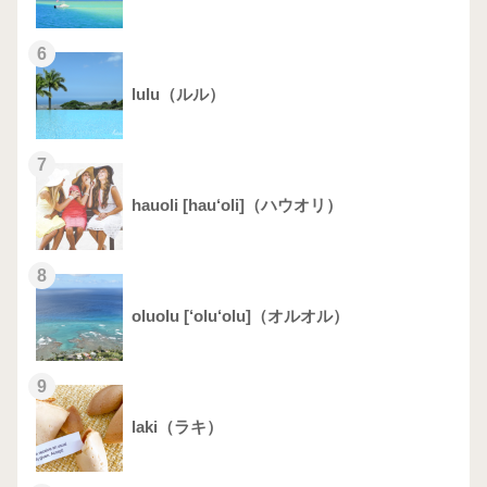
6
lulu（ルル）
7
hauoli [hau‘oli]（ハウオリ）
8
oluolu [‘olu‘olu]（オルオル）
9
laki（ラキ）