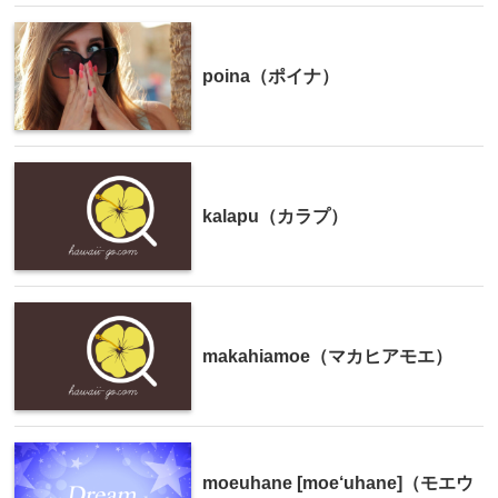
poina（ポイナ）
kalapu（カラプ）
makahiamoe（マカヒアモエ）
moeuhane [moe‘uhane]（モエウ