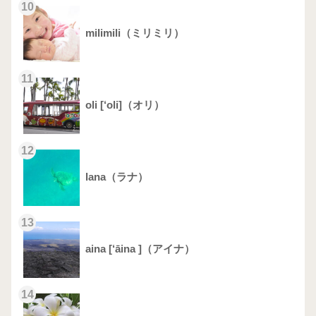
10
milimili（ミリミリ）
11
oli [‘oli]（オリ）
12
lana（ラナ）
13
aina [‘āina ]（アイナ）
14