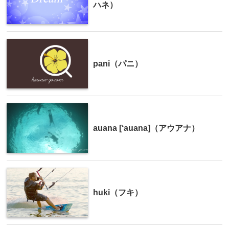
ハネ）
pani（パニ）
auana [‘auana]（アウアナ）
huki（フキ）