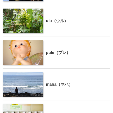
ulu（ウル）
pule（プレ）
maha（マハ）