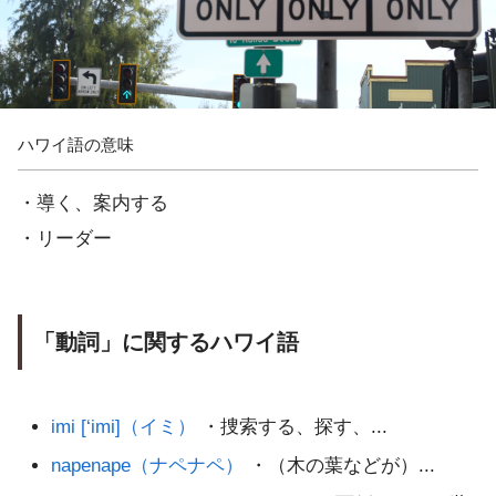
ハワイ語の意味
・導く、案内する
・リーダー
「動詞」に関するハワイ語
imi [‘imi]（イミ）
・捜索する、探す、...
napenape（ナペナペ）
・（木の葉などが）...