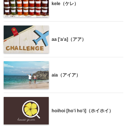
kele（ケレ）
aa [‘a‘a]（アア）
aia（アイア）
hoihoi [ho‘i ho‘i]（ホイホイ）