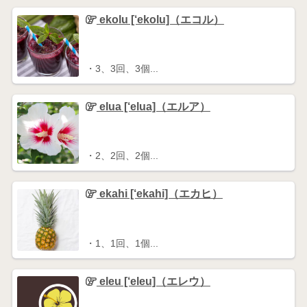
ekolu [‘ekolu]（エコル）
・3、3回、3個...
elua [‘elua]（エルア）
・2、2回、2個...
ekahi [‘ekahi]（エカヒ）
・1、1回、1個...
eleu [‘eleu]（エレウ）