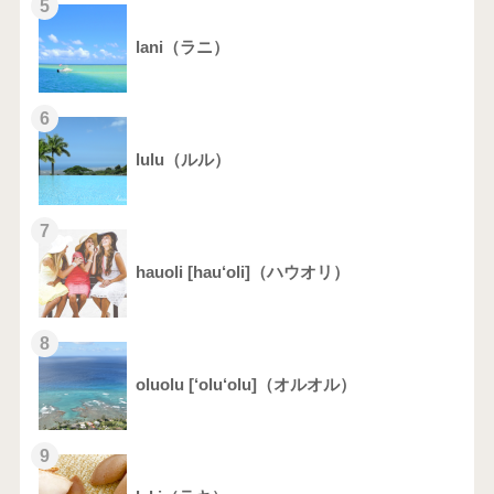
5
lani（ラニ）
6
lulu（ルル）
7
hauoli [hau‘oli]（ハウオリ）
8
oluolu [‘olu‘olu]（オルオル）
9