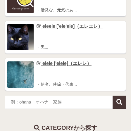
・活発な、元気のあ...
eleele [‘ele‘ele]（エレエレ）
・黒...
elele [‘elele]（エレレ）
・使者、使節・代表...
CATEGORYから探す