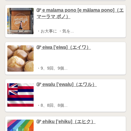
e malama pono [e mālama pono]（エ
マーラマ ポノ）
・お大事に ・気を...
eiwa [‘eiwa]（エイワ）
・9、9回、9個...
ewalu [‘ewalu]（エワル）
・8、8回、8個...
ehiku [‘ehiku]（エヒク）