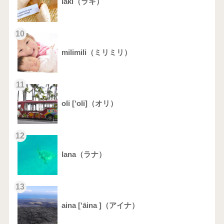
laki（ラキ）
10
milimili（ミリミリ）
11
oli [‘oli]（オリ）
12
lana（ラナ）
13
aina [‘āina ]（アイナ）