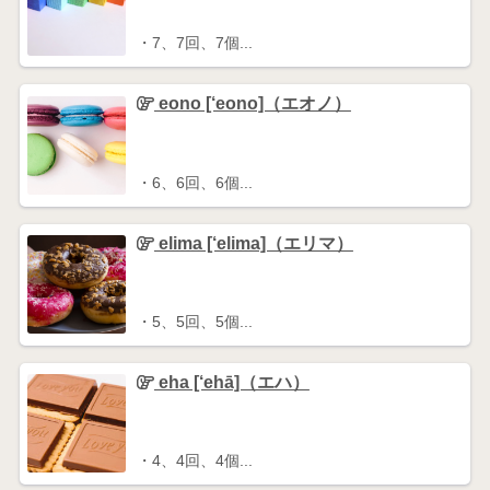
・7、7回、7個...
eono [‘eono]（エオノ）
・6、6回、6個...
elima [‘elima]（エリマ）
・5、5回、5個...
eha [‘ehā]（エハ）
・4、4回、4個...