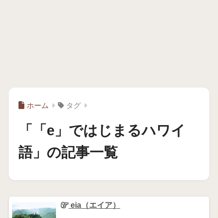
ホーム
タグ
「「e」ではじまるハワイ
語」の記事一覧
eia（エイア）