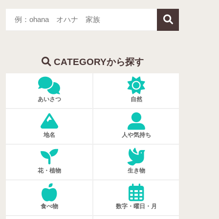
CATEGORYから探す
あいさつ
自然
地名
人や気持ち
花・植物
生き物
食べ物
数字・曜日・月