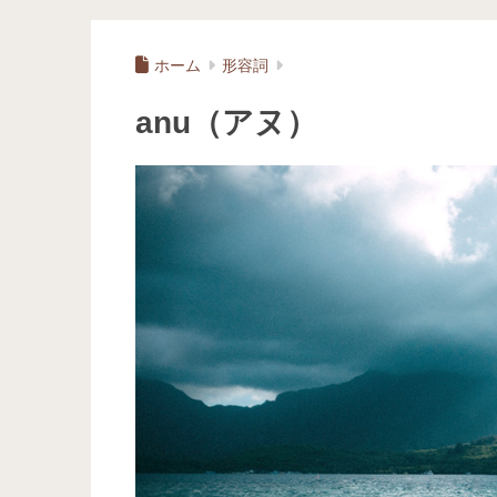
ホーム
形容詞
anu（アヌ）