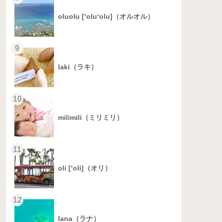
oluolu [‘olu‘olu]（オルオル）
9
laki（ラキ）
10
milimili（ミリミリ）
11
oli [‘oli]（オリ）
12
lana（ラナ）