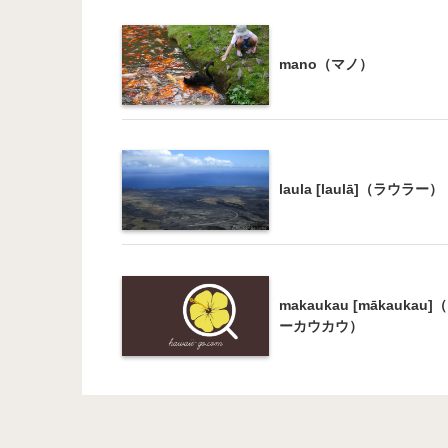
mano（マノ）
laula [laulā]（ラウラー）
makaukau [mākaukau]
ーカウカウ）