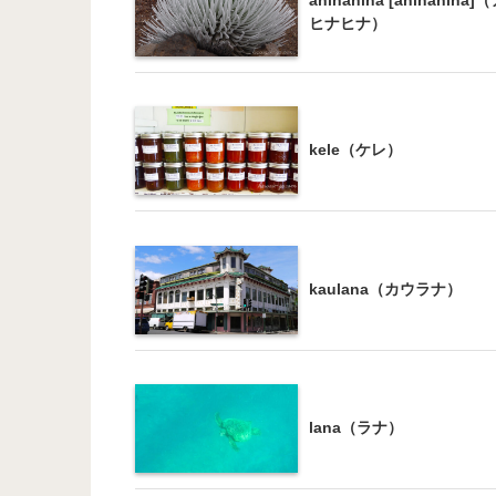
ヒナヒナ）
kele（ケレ）
kaulana（カウラナ）
lana（ラナ）