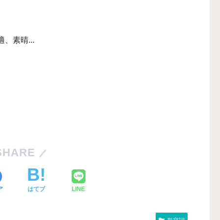
、素晴...
SHARE
ア
はてブ
LINE