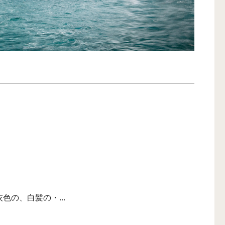
色の、白髪の・...