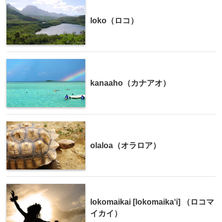
loko（ロコ）
kanaaho（カナアオ）
olaloa（オラロア）
lokomaikai [lokomaika‘i] （ロコマ
イカイ）