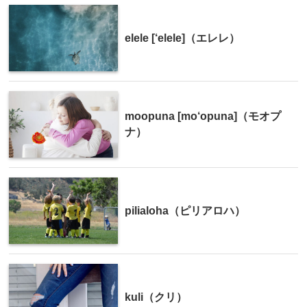
elele [‘elele]（エレレ）
moopuna [mo‘opuna]（モオプ
ナ）
pilialoha（ピリアロハ）
kuli（クリ）