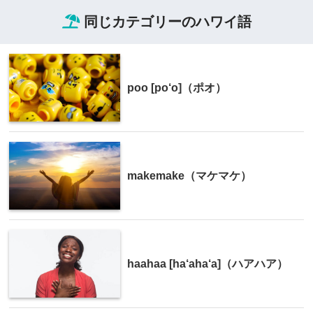
同じカテゴリーのハワイ語
poo [po‘o]（ポオ）
makemake（マケマケ）
haahaa [ha‘aha‘a]（ハアハア）