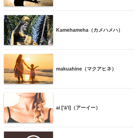
Kamehameha（カメハメハ）
makuahine（マクアヒネ）
ai [ʻāʻī]（アーイー）