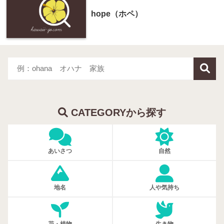
hope（ホペ）
CATEGORYから探す
あいさつ
自然
地名
人や気持ち