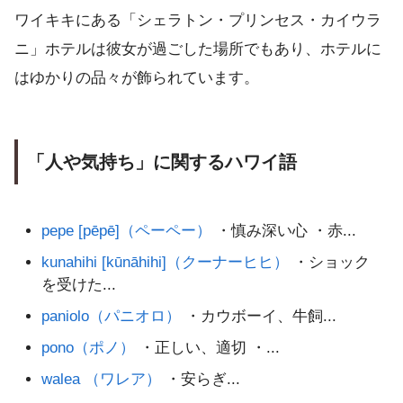
ワイキキにある「シェラトン・プリンセス・カイウラ
ニ」ホテルは彼女が過ごした場所でもあり、ホテルに
はゆかりの品々が飾られています。
「人や気持ち」に関するハワイ語
pepe [pēpē]（ペーペー）
・慎み深い心 ・赤...
kunahihi [kūnāhihi]（クーナーヒヒ）
・ショック
を受けた...
paniolo（パニオロ）
・カウボーイ、牛飼...
pono（ポノ）
・正しい、適切 ・...
walea （ワレア）
・安らぎ...