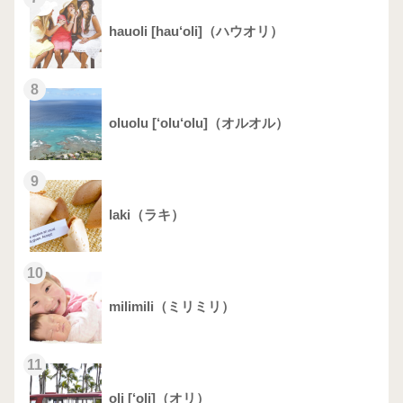
hauoli [hau‘oli]（ハウオリ）
8
oluolu [‘olu‘olu]（オルオル）
9
laki（ラキ）
10
milimili（ミリミリ）
11
oli [‘oli]（オリ）