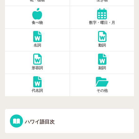
花・植物
生き物
食べ物
数字・曜日・月
名詞
動詞
形容詞
副詞
代名詞
その他
ハワイ語目次