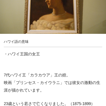
ハワイ語の意味
・ハワイ王国の女王
7代ハワイ王「カラカウア」王の姪。
映画「プリンセス・カイウラニ」では彼女の激動の生
涯が描かれています。
23歳という若さで亡くなりました。（1875-1899）