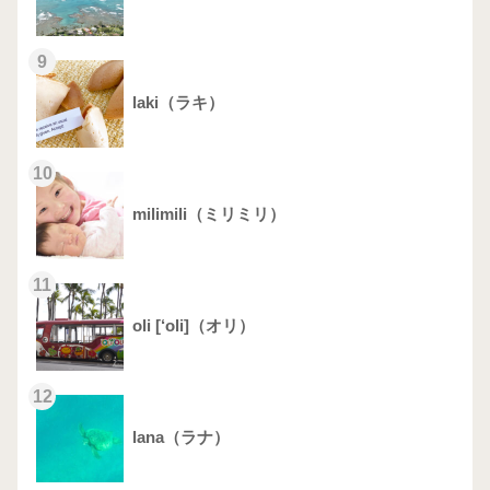
9
laki（ラキ）
10
milimili（ミリミリ）
11
oli [‘oli]（オリ）
12
lana（ラナ）