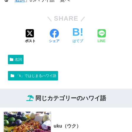
SHARE
ポスト
シェア
はてブ
LINE
名詞
「k」ではじまるハワイ語
同じカテゴリーのハワイ語
uku（ウク）