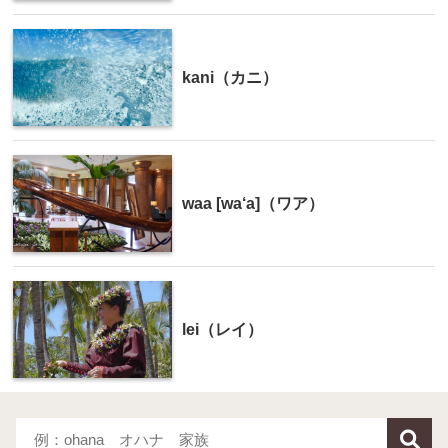
kani（カニ）
waa [wa‘a]（ワア）
lei（レイ）