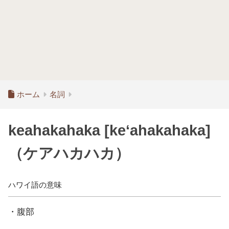
ホーム
名詞
keahakahaka [ke‘ahakahaka]
（ケアハカハカ）
ハワイ語の意味
・腹部