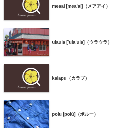
meaai [mea‘ai]（メアアイ）
ulaula ['ula‘ula]（ウラウラ）
kalapu（カラプ）
polu [polū]（ポルー）