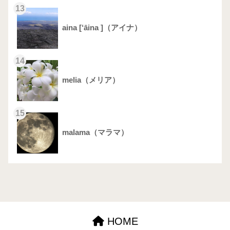
13
aina [‘āina ]（アイナ）
14
melia（メリア）
15
malama（マラマ）
HOME