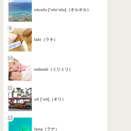
oluolu [‘olu‘olu]（オルオル）
9
laki（ラキ）
10
milimili（ミリミリ）
11
oli [‘oli]（オリ）
12
lana（ラナ）