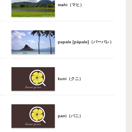
mahi（マヒ）
papale [pāpale]（パーパレ）
kuni（クニ）
pani（パニ）