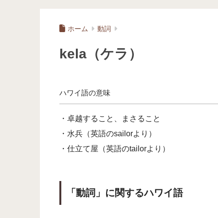
ホーム
動詞
kela（ケラ）
ハワイ語の意味
・卓越すること、まさること
・水兵（英語のsailorより）
・仕立て屋（英語のtailorより）
「動詞」に関するハワイ語