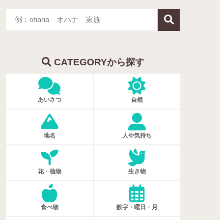
CATEGORYから探す
あいさつ
自然
地名
人や気持ち
花・植物
生き物
食べ物
数字・曜日・月