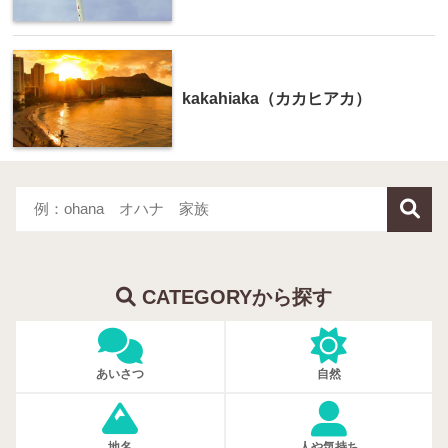
kakahiaka（カカヒアカ）
CATEGORYから探す
あいさつ
自然
地名
人や気持ち