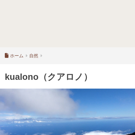
ホーム
自然
kualono（クアロノ）