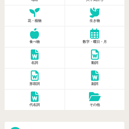
花・植物
生き物
食べ物
数字・曜日・月
名詞
動詞
形容詞
副詞
代名詞
その他