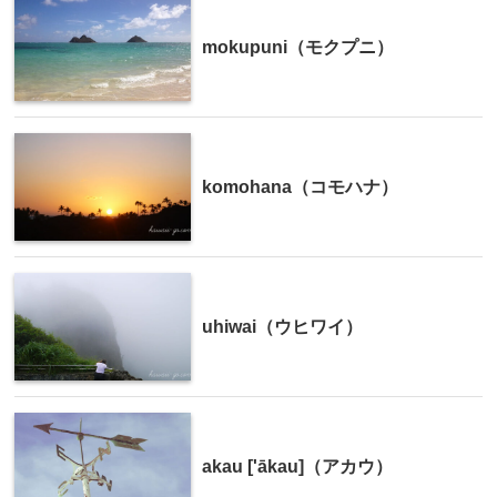
mokupuni（モクプニ）
komohana（コモハナ）
uhiwai（ウヒワイ）
akau ['ākau]（アカウ）