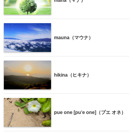
mana（マナ）
mauna（マウナ）
hikina（ヒキナ）
pue one [pu‘e one]（プエ オネ）