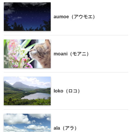
aumoe（アウモエ）
moani（モアニ）
loko（ロコ）
ala（アラ）