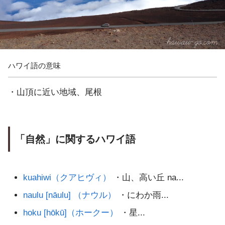
ハワイ語の意味
・山頂に近い地域、尾根
「自然」に関するハワイ語
kuahiwi（クアヒヴィ）
・山、高い丘 na...
naulu [nāulu] （ナウル）
・にわか雨...
hoku [hōkū]（ホークー）
・星...