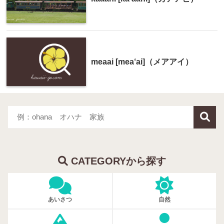
meaai [mea‘ai]（メアアイ）
CATEGORYから探す
あいさつ
自然