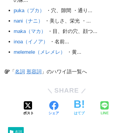
の家...
puka（プカ）
・穴、隙間 ・通り...
nani（ナニ）
・美しさ、栄光 ・...
maka（マカ）
・目、針の穴、顔つ...
inoa（イノア）
・名前...
melemele（メレメレ）
・黄...
「
名詞
形容詞
」のハワイ語一覧へ
SHARE
ポスト
シェア
はてブ
LINE
名詞