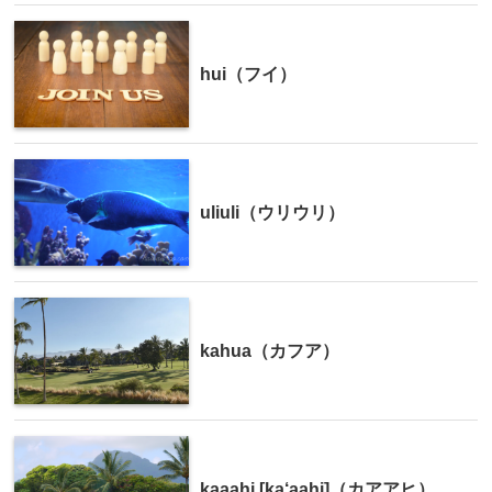
hui（フイ）
uliuli（ウリウリ）
kahua（カフア）
kaaahi [ka‘aahi]（カアアヒ）