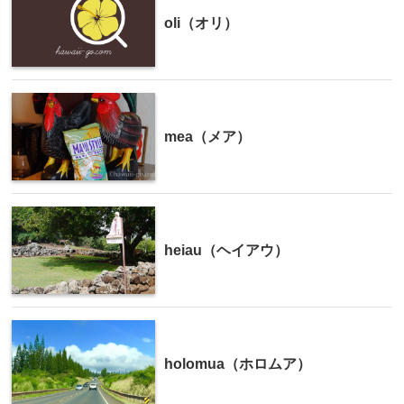
oli（オリ）
mea（メア）
heiau（ヘイアウ）
holomua（ホロムア）