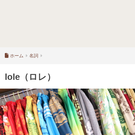
ホーム
名詞
lole（ロレ）