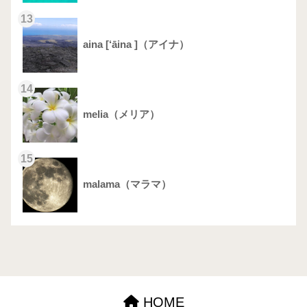
13
aina [‘āina ]（アイナ）
14
melia（メリア）
15
malama（マラマ）
HOME