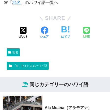
「
地名
」のハワイ語一覧へ
SHARE
ポスト
シェア
はてブ
LINE
地名
「n」ではじまるハワイ語
同じカテゴリーのハワイ語
Ala Moana（アラモアナ）