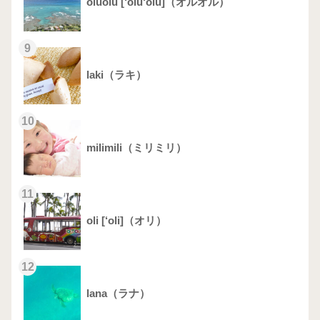
oluolu [‘olu‘olu]（オルオル）
9
laki（ラキ）
10
milimili（ミリミリ）
11
oli [‘oli]（オリ）
12
lana（ラナ）