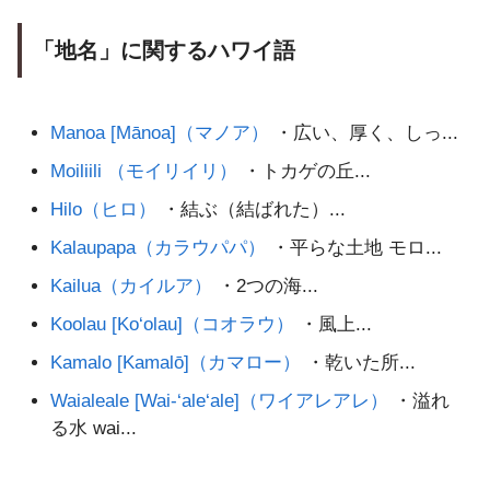
「地名」に関するハワイ語
Manoa [Mānoa]（マノア）
・広い、厚く、しっ...
Moiliili （モイリイリ）
・トカゲの丘...
Hilo（ヒロ）
・結ぶ（結ばれた）...
Kalaupapa（カラウパパ）
・平らな土地 モロ...
Kailua（カイルア）
・2つの海...
Koolau [Ko‘olau]（コオラウ）
・風上...
Kamalo [Kamalō]（カマロー）
・乾いた所...
Waialeale [Wai-‘ale‘ale]（ワイアレアレ）
・溢れ
る水 wai...