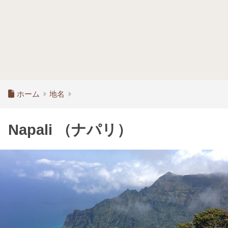
ホーム
地名
Napali （ナパリ）