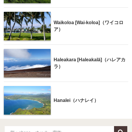
Waikoloa [Wai-koloa]（ワイコロ
ア）
Haleakara [Haleakalā]（ハレアカ
ラ）
Hanalei（ハナレイ）