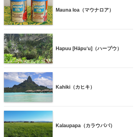
Mauna loa（マウナロア）
Hapuu [Hāpu‘u]（ハープウ）
Kahiki（カヒキ）
Kalaupapa（カラウパパ）