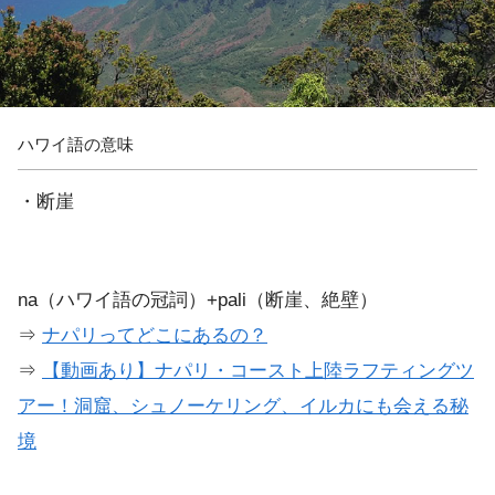
ハワイ語の意味
・断崖
na（ハワイ語の冠詞）+pali（断崖、絶壁）
⇒
ナパリってどこにあるの？
⇒
【動画あり】ナパリ・コースト上陸ラフティングツ
アー！洞窟、シュノーケリング、イルカにも会える秘
境