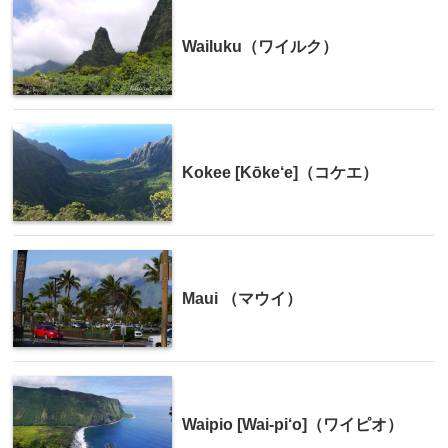
Wailuku（ワイルク）
Kokee [Kōke‘e]（コケエ）
Maui （マウイ）
Waipio [Wai-pi‘o]（ワイピオ）