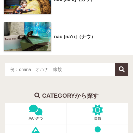
nau [na‘u]（ナウ）
CATEGORYから探す
あいさつ
自然