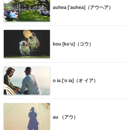
auhea [‘auhea]（アウヘア）
kou [ko‘u]（コウ）
o ia [‘o ia]（オ イア）
au （アウ）