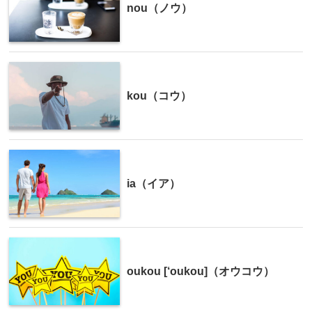
nou（ノウ）
kou（コウ）
ia（イア）
oukou [‘oukou]（オウコウ）