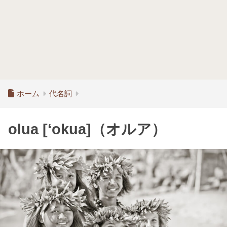
ホーム
代名詞
olua [‘okua]（オルア）