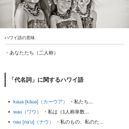
ハワイ語の意味
・あなたたち（二人称）
「代名詞」に関するハワイ語
kaua [kāua]（カーウア）
・私たち...
wau（ワウ）
・私は（1人称単数...
nau [na‘u]（ナウ）
・私のもの、私のた...