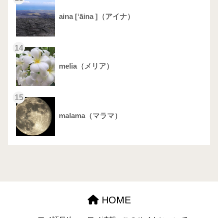
aina [‘āina ]（アイナ）
14
melia（メリア）
15
malama（マラマ）
HOME