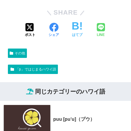
SHARE
ポスト
シェア
はてブ
LINE
その他
「p」ではじまるハワイ語
同じカテゴリーのハワイ語
puu [pu‘u]（プウ）