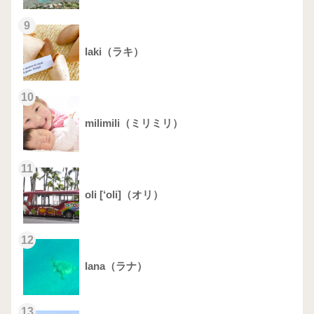
9
laki（ラキ）
10
milimili（ミリミリ）
11
oli [‘oli]（オリ）
12
lana（ラナ）
13