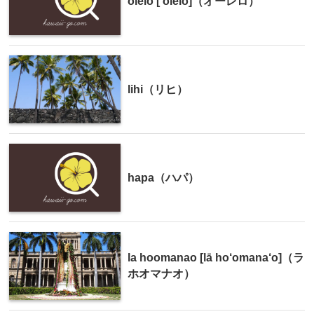
olelo [ʻōlelo]（オーレロ）
lihi（リヒ）
hapa（ハパ）
la hoomanao [lā ho‘omana‘o]（ラ
ホオマナオ）