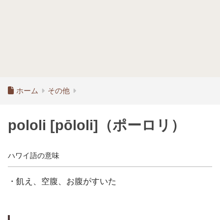
ホーム
その他
pololi [pōloli]（ポーロリ）
ハワイ語の意味
・飢え、空腹、お腹がすいた