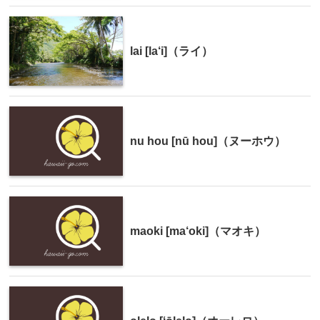
lai [la‘i]（ライ）
nu hou [nū hou]（ヌーホウ）
maoki [ma‘oki]（マオキ）