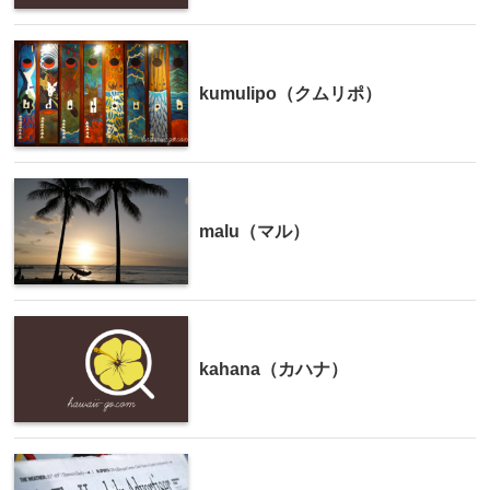
kumulipo（クムリポ）
malu（マル）
kahana（カハナ）