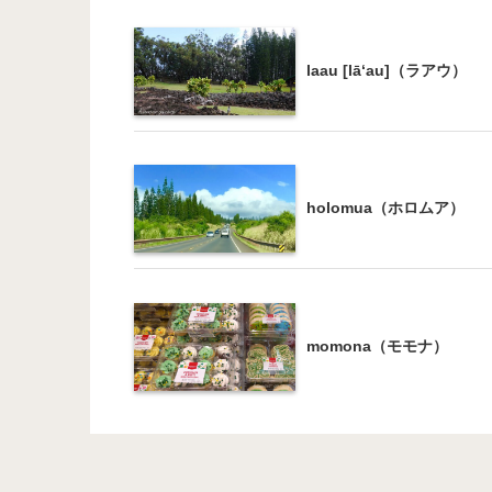
laau [lā‘au]（ラアウ）
holomua（ホロムア）
momona（モモナ）