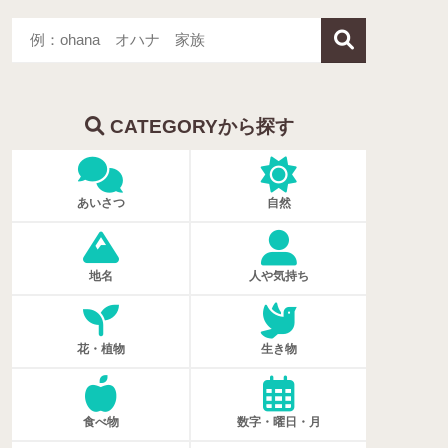
CATEGORYから探す
あいさつ
自然
地名
人や気持ち
花・植物
生き物
食べ物
数字・曜日・月