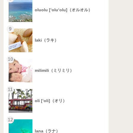
oluolu [‘olu‘olu]（オルオル）
9
laki（ラキ）
10
milimili（ミリミリ）
11
oli [‘oli]（オリ）
12
lana（ラナ）