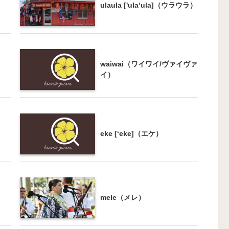
ulaula ['ula‘ula]（ウラウラ）
waiwai（ワイワイ/ヴァイヴァ
イ）
eke [ʻeke]（エケ）
mele（メレ）