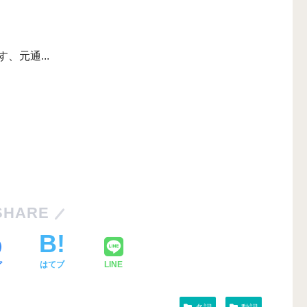
.
、元通...
SHARE
ア
はてブ
LINE