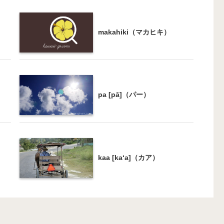
makahiki（マカヒキ）
pa [pā]（パー）
kaa [ka‘a]（カア）