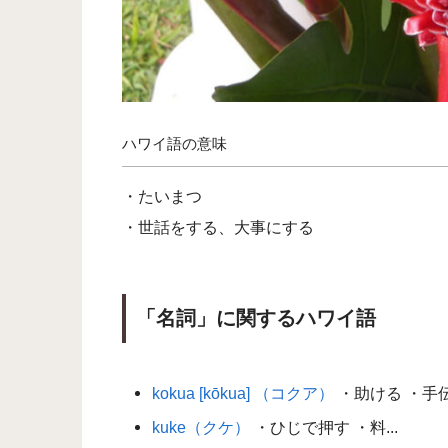
ハワイ語の意味
・たいまつ
・世話をする、大事にする
「名詞」に関するハワイ語
kokua [kōkua] （コクア）
・助ける ・手伝う
kuke（クケ）
・ひじで押す ・料...