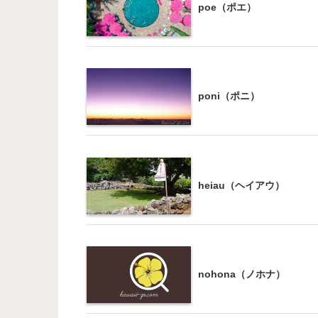
poe（ポエ）
poni（ポニ）
heiau（ヘイアウ）
nohona（ノホナ）