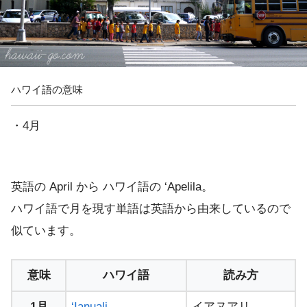
ハワイ語の意味
・4月
英語の April から ハワイ語の ‘Apelila。
ハワイ語で月を現す単語は英語から由来しているので
似ています。
意味
ハワイ語
読み方
1月
‘Ianuali
イアヌアリ