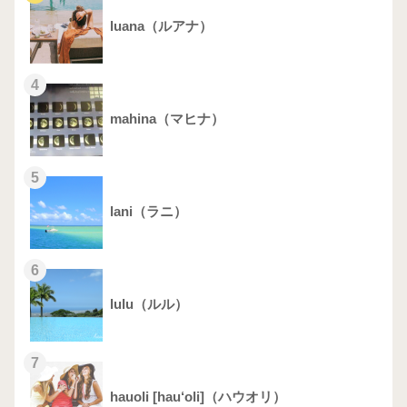
luana（ルアナ）
4
mahina（マヒナ）
5
lani（ラニ）
6
lulu（ルル）
7
hauoli [hau‘oli]（ハウオリ）