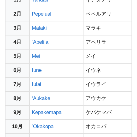
2月
Pepeluali
ペペルアリ
3月
Malaki
マラキ
4月
‘Apelila
アペリラ
5月
Mei
メイ
6月
Iune
イウネ
7月
Iulai
イウライ
8月
‘Aukake
アウカケ
9月
Kepakemapa
ケパケマパ
10月
ʻOkakopa
オカコパ