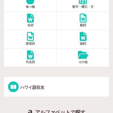
食べ物
数字・曜日・月
名詞
動詞
形容詞
副詞
代名詞
その他
ハワイ語目次
アルファベットで探す