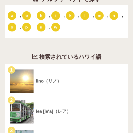
,
,
,
,
,
,
,
,
a
e
h
i
k
l
m
n
,
,
,
o
p
u
w
検索されているハワイ語
1
lino（リノ）
2
lea [le‘a]（レア）
3