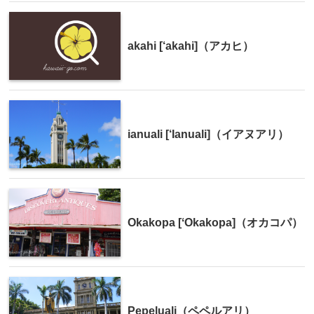
akahi [‘akahi]（アカヒ）
ianuali [‘Ianuali]（イアヌアリ）
Okakopa [ʻOkakopa]（オカコパ）
Pepeluali（ペペルアリ）