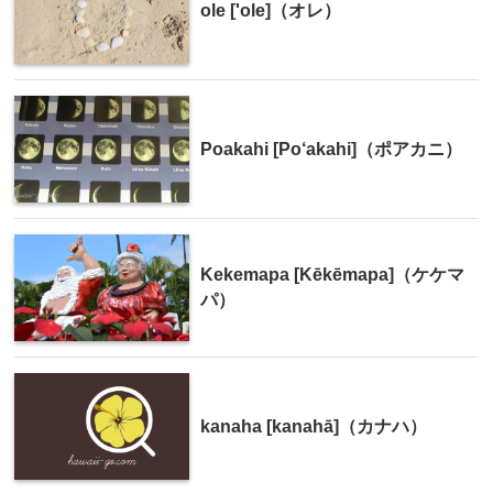
ole ['ole]（オレ）
Poakahi [Po‘akahi]（ポアカニ）
Kekemapa [Kēkēmapa]（ケケマ
パ）
kanaha [kanahā]（カナハ）