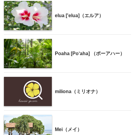
elua ['elua]（エルア）
Poaha [Po‘aha] （ポーアハー）
miliona（ミリオナ）
Mei（メイ）