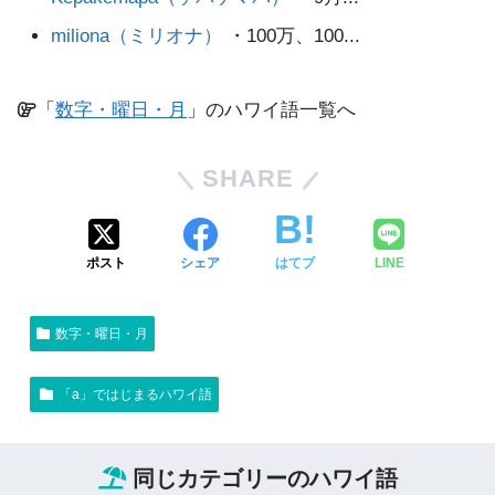
miliona（ミリオナ）
・100万、100...
「
数字・曜日・月
」のハワイ語一覧へ
SHARE
ポスト
シェア
はてブ
LINE
数字・曜日・月
「a」ではじまるハワイ語
同じカテゴリーのハワイ語