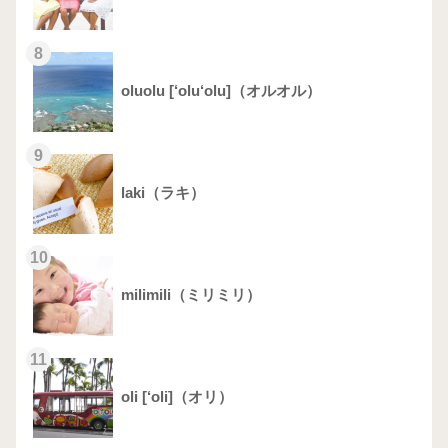
8
oluolu [‘olu‘olu]（オルオル）
9
laki（ラキ）
10
milimili（ミリミリ）
11
oli [‘oli]（オリ）