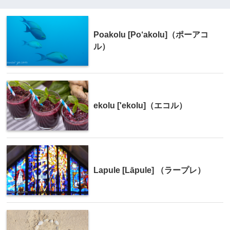
Poakolu [Po‘akolu]（ポーアコ
ル）
ekolu ['ekolu]（エコル）
Lapule [Lāpule] （ラープレ）