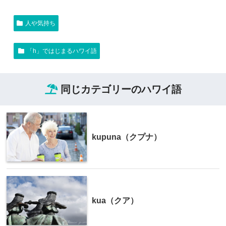
人や気持ち
「h」ではじまるハワイ語
同じカテゴリーのハワイ語
kupuna（クプナ）
kua（クア）