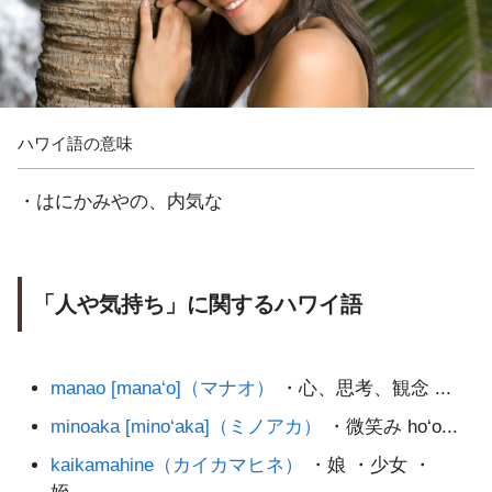
ハワイ語の意味
・はにかみやの、内気な
「人や気持ち」に関するハワイ語
manao [mana‘o]（マナオ）
・心、思考、観念 ...
minoaka [mino‘aka]（ミノアカ）
・微笑み ho‘o...
kaikamahine（カイカマヒネ）
・娘 ・少女 ・