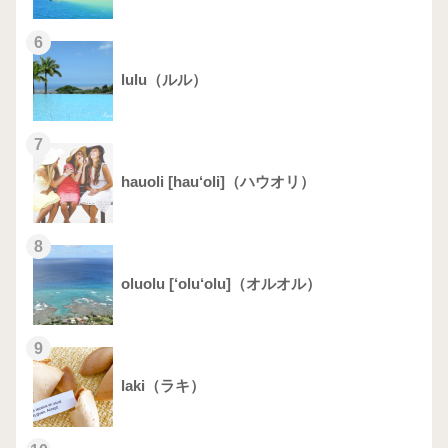
6
lulu（ルル）
7
hauoli [hau‘oli]（ハウオリ）
8
oluolu [‘olu‘olu]（オルオル）
9
laki（ラキ）