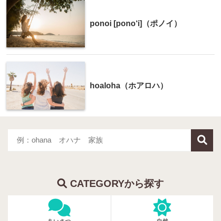
ponoi [pono‘i]（ポノイ）
hoaloha（ホアロハ）
CATEGORYから探す