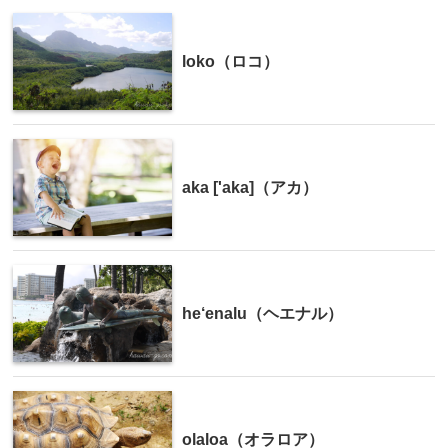
loko（ロコ）
aka ['aka]（アカ）
he‘enalu（ヘエナル）
olaloa（オラロア）