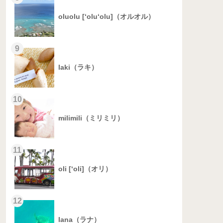
oluolu [‘olu‘olu]（オルオル）
9
laki（ラキ）
10
milimili（ミリミリ）
11
oli [‘oli]（オリ）
12
lana（ラナ）