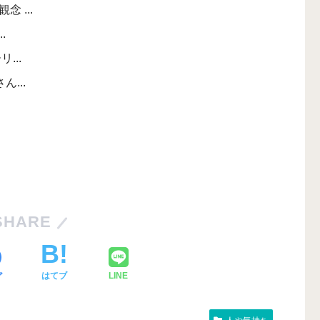
 ...
.
...
...
SHARE
ア
はてブ
LINE