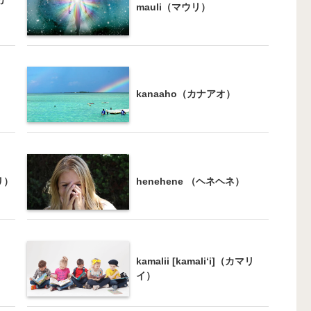
mauli（マウリ）
kanaaho（カナアオ）
オリ）
henehene （ヘネヘネ）
kamalii [kamali‘i]（カマリ
イ）