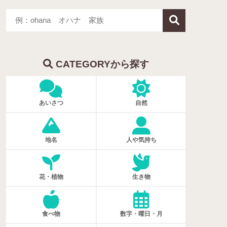
CATEGORYから探す
あいさつ
自然
地名
人や気持ち
花・植物
生き物
食べ物
数字・曜日・月