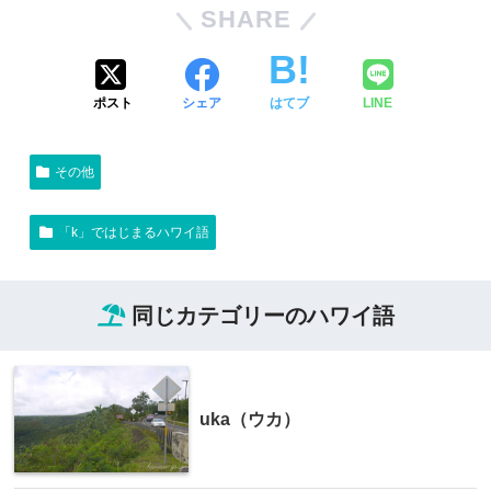
SHARE
ポスト
シェア
はてブ
LINE
その他
「k」ではじまるハワイ語
同じカテゴリーのハワイ語
uka（ウカ）