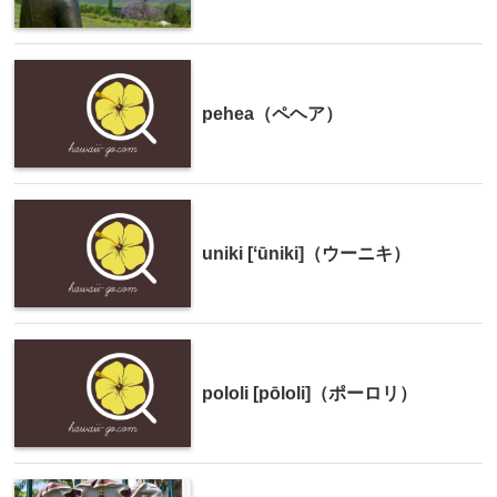
pehea（ペヘア）
uniki [ʻūniki]（ウーニキ）
pololi [pōloli]（ポーロリ）