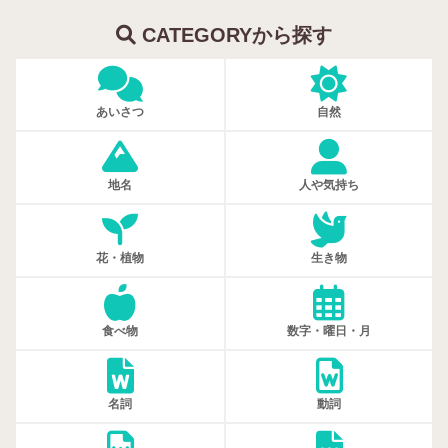
CATEGORYから探す
あいさつ
自然
地名
人や気持ち
花・植物
生き物
食べ物
数字・曜日・月
名詞
動詞