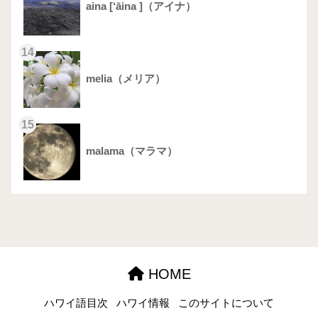
aina [‘āina ]（アイナ）
14
melia（メリア）
15
malama（マラマ）
HOME
ハワイ語目次
ハワイ情報
このサイトについて