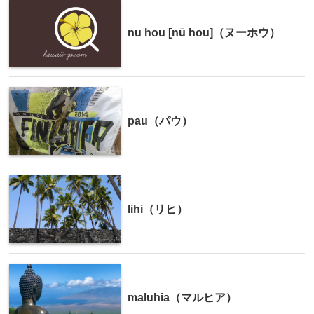
nu hou [nū hou]（ヌーホウ）
pau（パウ）
lihi（リヒ）
maluhia（マルヒア）