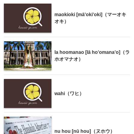
maokioki [mā‘oki‘oki]（マーオキ
オキ）
la hoomanao [lā ho‘omana‘o]（ラ
ホオマナオ）
wahi（ワヒ）
nu hou [nū hou]（ヌホウ）