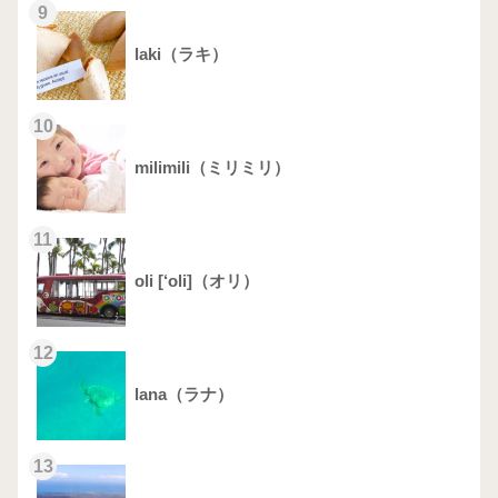
9
laki（ラキ）
10
milimili（ミリミリ）
11
oli [‘oli]（オリ）
12
lana（ラナ）
13