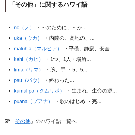
「その他」に関するハワイ語
no（ノ）
・～のために、～か...
uka（ウカ）
・内陸の、高地の、...
maluhia（マルヒア）
・平穏、静寂、安全...
kahi（カヒ）
・1つ、1人・場所...
lima（リマ）
・腕、手 ・5、5...
pau（パウ）
・終わった...
kumulipo（クムリポ）
・生まれ、生命の源...
puana（プアナ）
・歌のはじめ ・完...
「
その他
」のハワイ語一覧へ