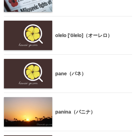
olelo [ʻōlelo]（オーレロ）
pane（パネ）
panina（パニナ）