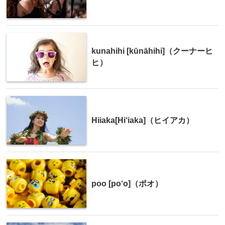
kunahihi [kūnāhihi]（クーナーヒ
ヒ）
Hiiaka[Hi‘iaka]（ヒイアカ）
poo [po‘o]（ポオ）