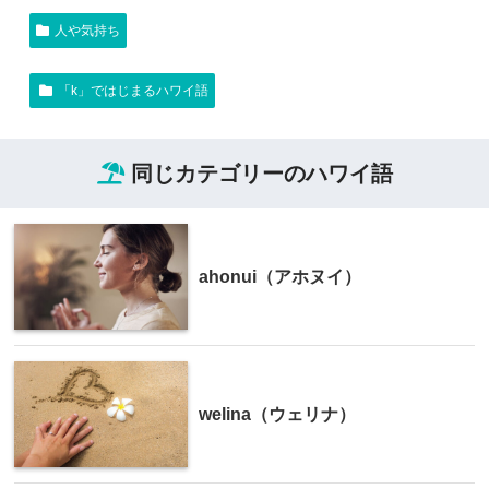
人や気持ち
「k」ではじまるハワイ語
同じカテゴリーのハワイ語
ahonui（アホヌイ）
welina（ウェリナ）