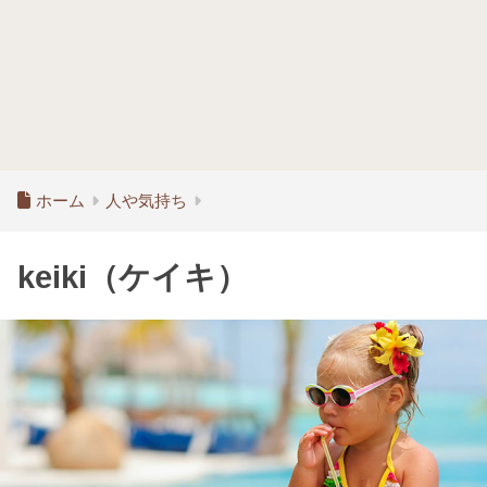
ホーム
人や気持ち
keiki（ケイキ）