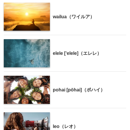
wailua（ワイルア）
elele [‘elele]（エレレ）
pohai [pōhai]（ポハイ）
leo（レオ）