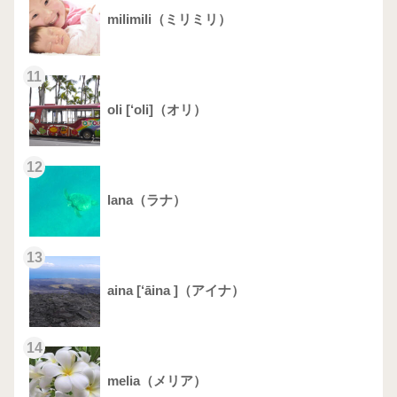
milimili（ミリミリ）
11
oli [‘oli]（オリ）
12
lana（ラナ）
13
aina [‘āina ]（アイナ）
14
melia（メリア）