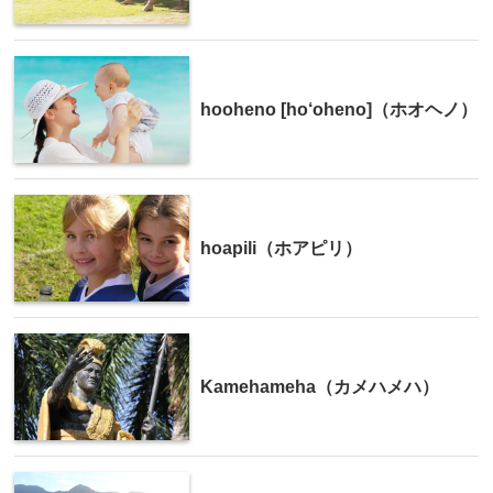
hooheno [ho‘oheno]（ホオヘノ）
hoapili（ホアピリ）
Kamehameha（カメハメハ）