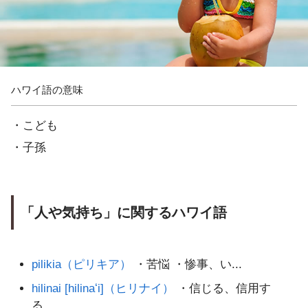
ハワイ語の意味
・こども
・子孫
「人や気持ち」に関するハワイ語
pilikia（ピリキア）
・苦悩 ・惨事、い...
hilinai [hilinaʻi]（ヒリナイ）
・信じる、信用す
る...