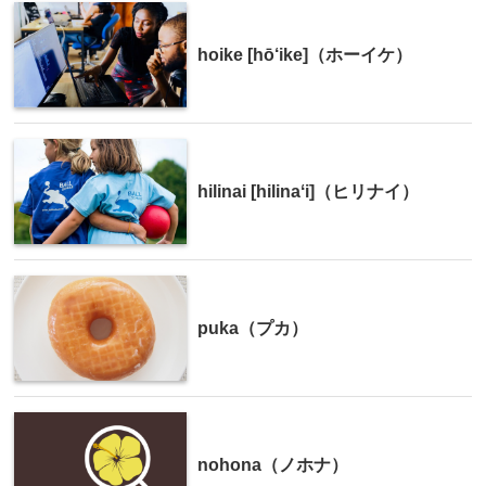
hoike [hō‘ike]（ホーイケ）
hilinai [hilinaʻi]（ヒリナイ）
puka（プカ）
nohona（ノホナ）