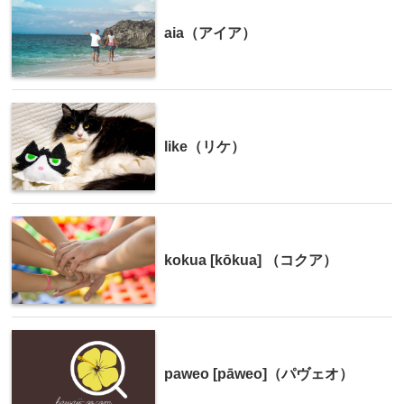
aia（アイア）
like（リケ）
kokua [kōkua] （コクア）
paweo [pāweo]（パヴェオ）