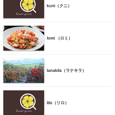
kuni（クニ）
lomi （ロミ）
lanakila（ラナキラ）
lilo（リロ）