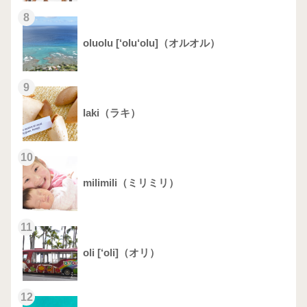
8
oluolu [‘olu‘olu]（オルオル）
9
laki（ラキ）
10
milimili（ミリミリ）
11
oli [‘oli]（オリ）
12