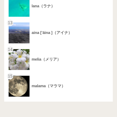
lana（ラナ）
13
aina [‘āina ]（アイナ）
14
melia（メリア）
15
malama（マラマ）