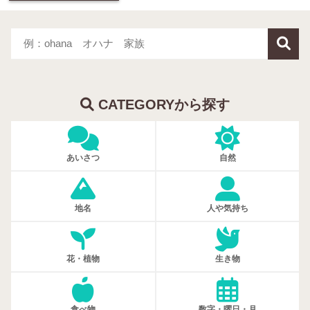
CATEGORYから探す
あいさつ
自然
地名
人や気持ち
花・植物
生き物
食べ物
数字・曜日・月