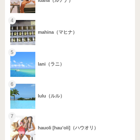
luana（ルアナ）
4
mahina（マヒナ）
5
lani（ラニ）
6
lulu（ルル）
7
hauoli [hau‘oli]（ハウオリ）