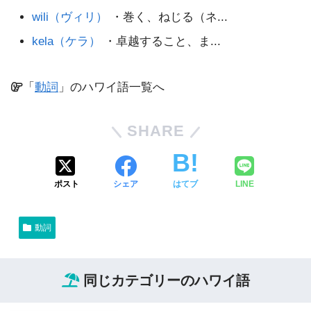
wili（ヴィリ）
・巻く、ねじる（ネ...
kela（ケラ）
・卓越すること、ま...
「
動詞
」のハワイ語一覧へ
SHARE
ポスト
シェア
はてブ
LINE
動詞
同じカテゴリーのハワイ語