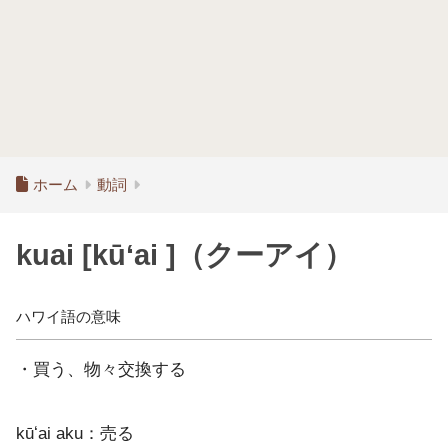
ホーム
動詞
kuai [kūʻai ]（クーアイ）
ハワイ語の意味
・買う、物々交換する
kūʻai aku：売る