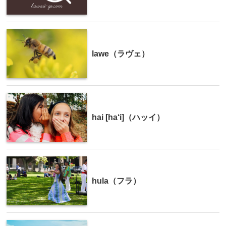
lawe（ラヴェ）
hai [ha‘i]（ハッイ）
hula（フラ）