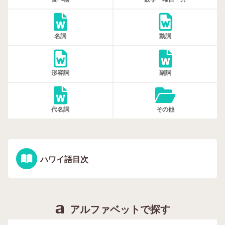
名詞
動詞
形容詞
副詞
代名詞
その他
ハワイ語目次
アルファベットで探す