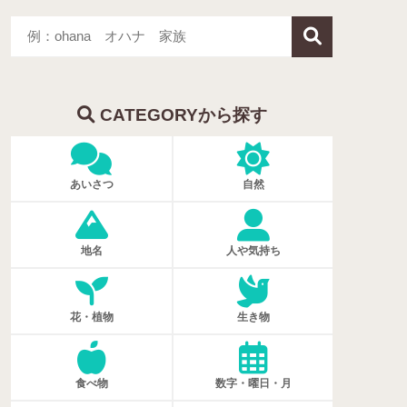
CATEGORYから探す
あいさつ
自然
地名
人や気持ち
花・植物
生き物
食べ物
数字・曜日・月