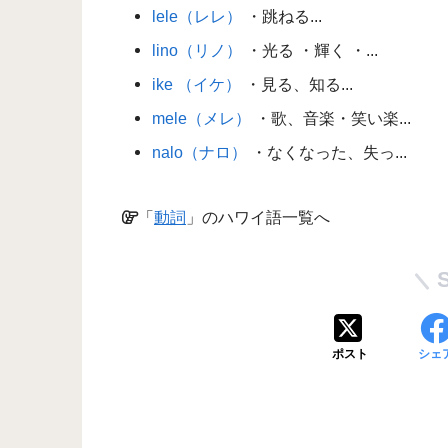
lele（レレ）
・跳ねる...
lino（リノ）
・光る ・輝く ・...
ike （イケ）
・見る、知る...
mele（メレ）
・歌、音楽・笑い楽...
nalo（ナロ）
・なくなった、失っ...
「
動詞
」のハワイ語一覧へ
ポスト
シェ