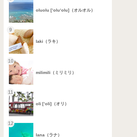
oluolu [‘olu‘olu]（オルオル）
9
laki（ラキ）
10
milimili（ミリミリ）
11
oli [‘oli]（オリ）
12
lana（ラナ）