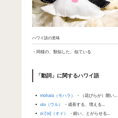
ハワイ語の意味
・同様の、類似した、似ている
「動詞」に関するハワイ語
mohala（モハラ）
・（花びらが）開い...
ulu（ウル）
・成長する、増える...
oi [‘oi]（オイ）
・鋭い、とがらせる...