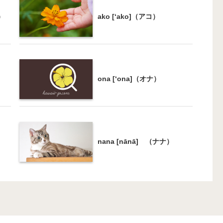
ケ）
ako [‘ako]（アコ）
ona [‘ona]（オナ）
nana [nānā] （ナナ）