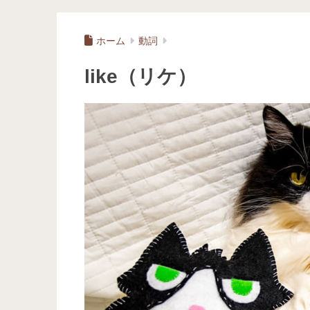
ホーム
動詞
like（リケ）