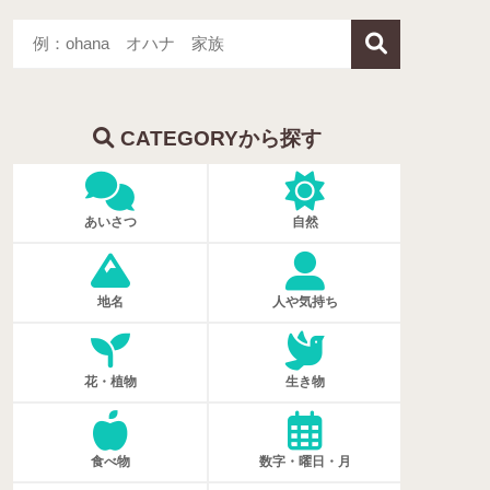
CATEGORYから探す
あいさつ
自然
地名
人や気持ち
花・植物
生き物
食べ物
数字・曜日・月