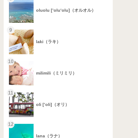
oluolu [‘olu‘olu]（オルオル）
9
laki（ラキ）
10
milimili（ミリミリ）
11
oli [‘oli]（オリ）
12
lana（ラナ）