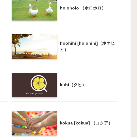
holoholo （ホロホロ）
hoohihi [ho‘ohihi]（ホオヒ
ヒ）
kuhi（クヒ）
）
kokua [kōkua] （コクア）