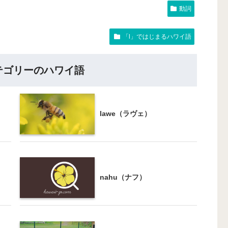
動詞
「l」ではじまるハワイ語
テゴリーのハワイ語
lawe（ラヴェ）
nahu（ナフ）