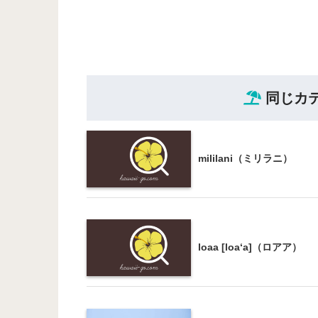
同じカ
mililani（ミリラニ）
loaa [loa‘a]（ロアア）