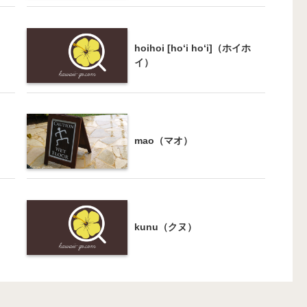
hoihoi [ho‘i ho‘i]（ホイホ
イ）
mao（マオ）
kunu（クヌ）