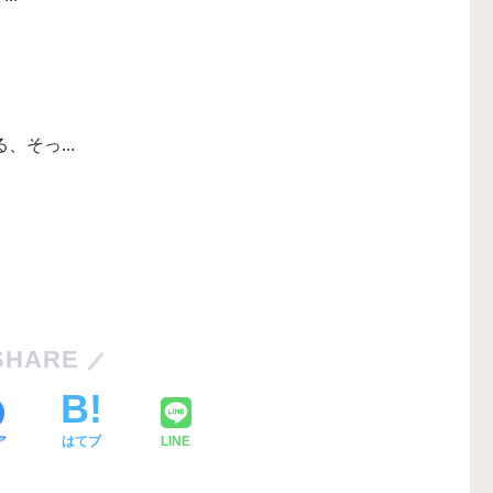
、そっ...
SHARE
ア
はてブ
LINE