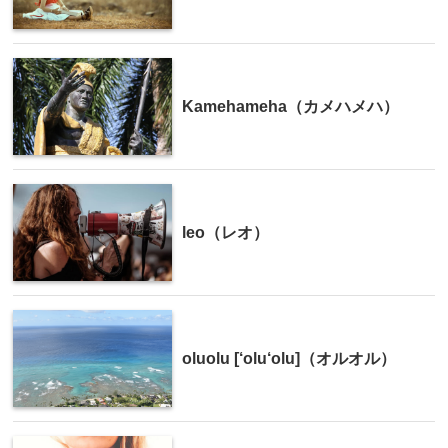
Kamehameha（カメハメハ）
leo（レオ）
oluolu [‘olu‘olu]（オルオル）