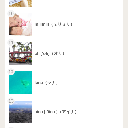
10
milimili（ミリミリ）
11
oli [‘oli]（オリ）
12
lana（ラナ）
13
aina [‘āina ]（アイナ）