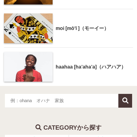
moi [mōʻī ]（モーイー）
haahaa [ha‘aha‘a]（ハアハア）
CATEGORYから探す