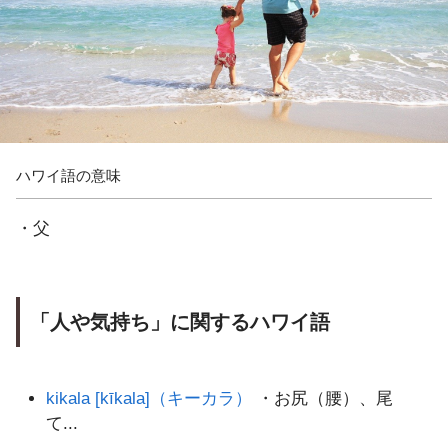
ハワイ語の意味
・父
「人や気持ち」に関するハワイ語
kikala [kīkala]（キーカラ）
・お尻（腰）、尾
て...