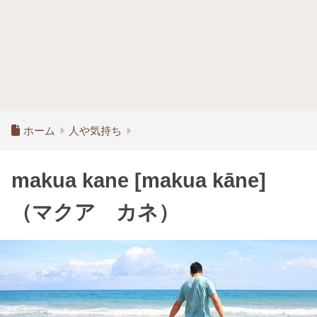
ホーム
人や気持ち
makua kane [makua kāne]
（マクア カネ）