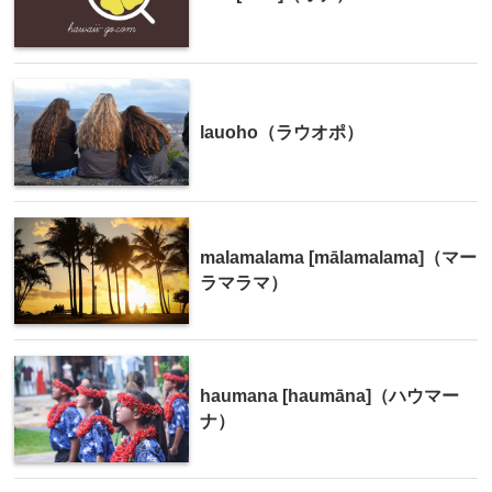
lauoho（ラウオポ）
malamalama [mālamalama]（マー
ラマラマ）
haumana [haumāna]（ハウマー
ナ）