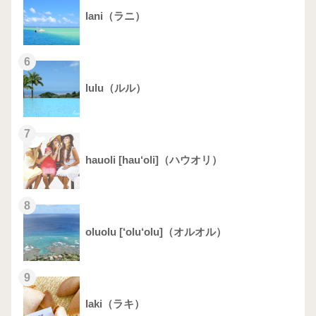
lani（ラニ）
6
lulu（ルル）
7
hauoli [hau‘oli]（ハウオリ）
8
oluolu [‘olu‘olu]（オルオル）
9
laki（ラキ）