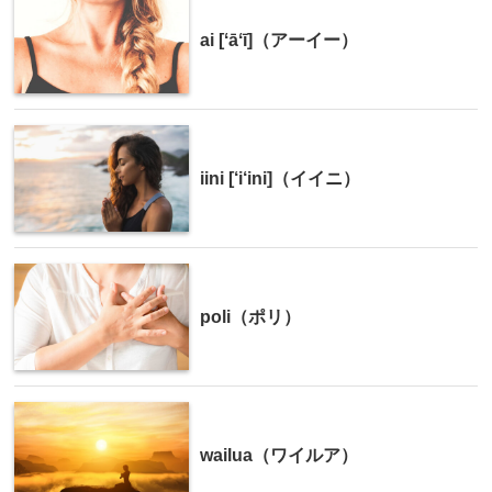
ai [ʻāʻī]（アーイー）
iini [‘i‘ini]（イイニ）
poli（ポリ）
wailua（ワイルア）