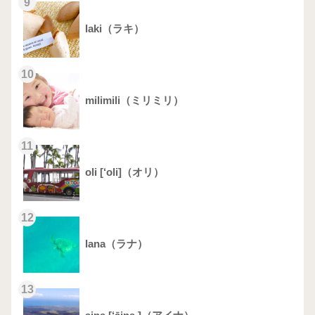
9
laki（ラキ）
10
milimili（ミリミリ）
11
oli [‘oli]（オリ）
12
lana（ラナ）
13