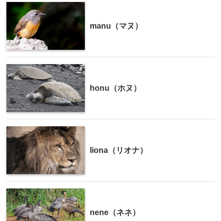
manu（マヌ）
honu（ホヌ）
liona（リオナ）
nene（ネネ）