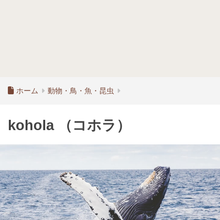
ホーム
動物・鳥・魚・昆虫
kohola （コホラ）