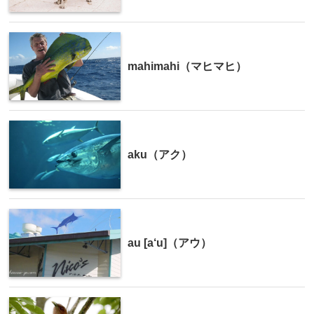
mahimahi（マヒマヒ）
aku（アク）
au [a‘u]（アウ）