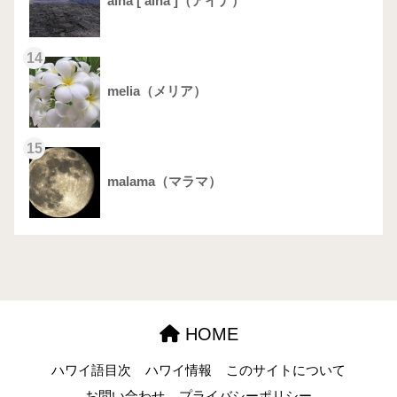
aina [‘āina ]（アイナ）
14
melia（メリア）
15
malama（マラマ）
HOME
ハワイ語目次
ハワイ情報
このサイトについて
お問い合わせ
プライバシーポリシー