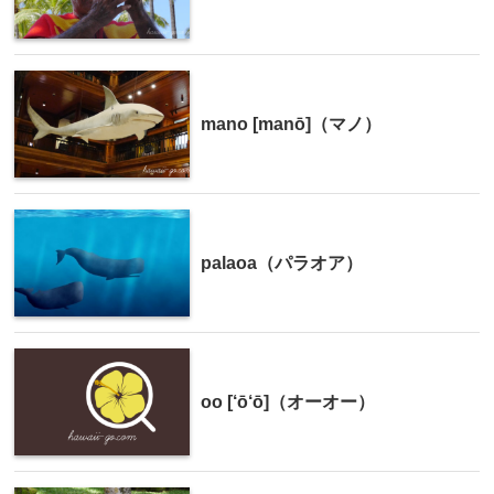
mano [manō]（マノ）
palaoa（パラオア）
oo [‘ō‘ō]（オーオー）