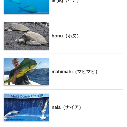
ia [ia]（イア）
honu（ホヌ）
mahimahi（マヒマヒ）
naia（ナイア）