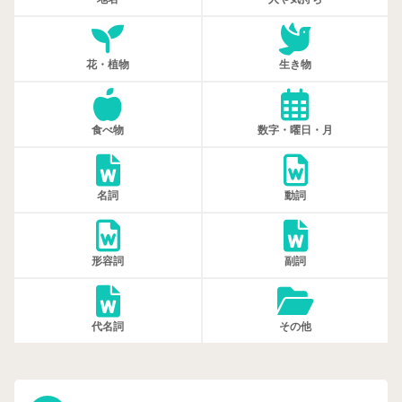
花・植物
生き物
食べ物
数字・曜日・月
名詞
動詞
形容詞
副詞
代名詞
その他