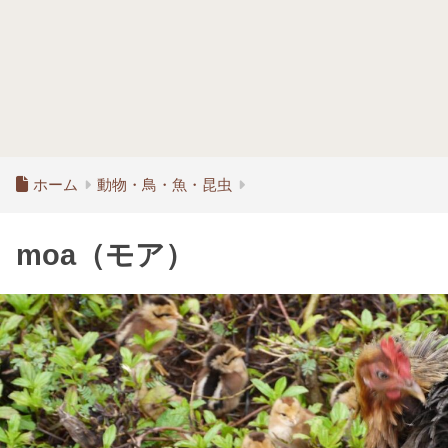
ホーム
動物・鳥・魚・昆虫
moa（モア）