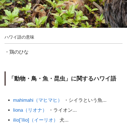
ハワイ語の意味
・鶏のひな
「動物・鳥・魚・昆虫」に関するハワイ語
mahimahi（マヒマヒ）
・シイラという魚...
liona（リオナ）
・ライオン...
ilio[ʻīlio]（イーリオ）
犬...