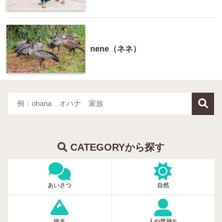
nene（ネネ）
CATEGORYから探す
あいさつ
自然
地名
人や気持ち