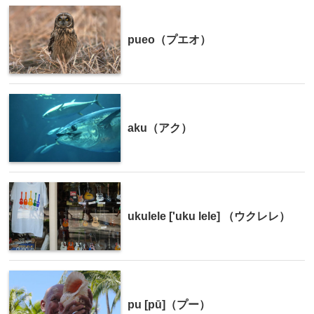
pueo（プエオ）
aku（アク）
ukulele ['uku lele] （ウクレレ）
pu [pū]（プー）