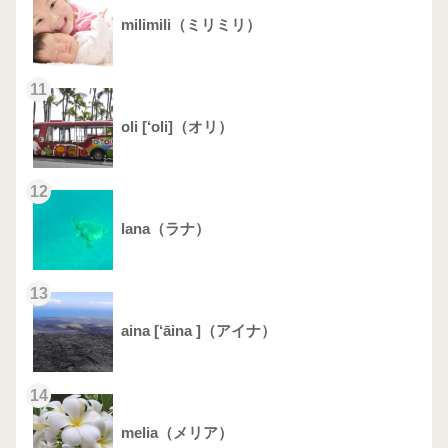
milimili（ミリミリ）
11
oli [‘oli]（オリ）
12
lana（ラナ）
13
aina [‘āina ]（アイナ）
14
melia（メリア）