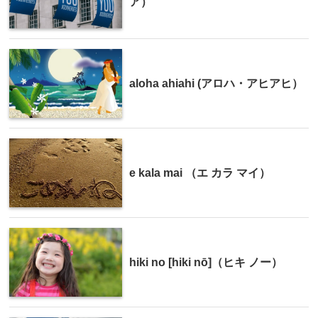
ア）
aloha ahiahi (アロハ・アヒアヒ）
e kala mai （エ カラ マイ）
hiki no [hiki nō]（ヒキ ノー）