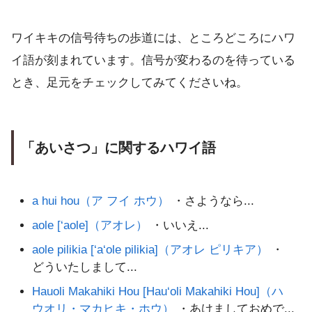
ワイキキの信号待ちの歩道には、ところどころにハワ
イ語が刻まれています。信号が変わるのを待っている
とき、足元をチェックしてみてくださいね。
「あいさつ」に関するハワイ語
a hui hou（ア フイ ホウ）
・さようなら...
aole [‘aole]（アオレ）
・いいえ...
aole pilikia [‘a‘ole pilikia]（アオレ ピリキア）
・
どういたしまして...
Hauoli Makahiki Hou [Hau‘oli Makahiki Hou]（ハ
ウオリ・マカヒキ・ホウ）
・あけましておめで...