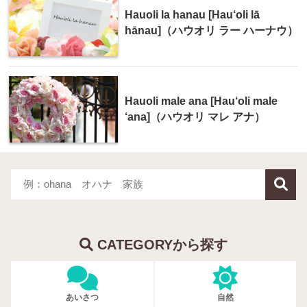
Hauoli la hanau [Hau‘oli lā
hānau]（ハウオリ ラー ハーナウ）
Hauoli male ana [Hau‘oli male
‘ana]（ハウオリ マレ アナ）
CATEGORYから探す
あいさつ
自然