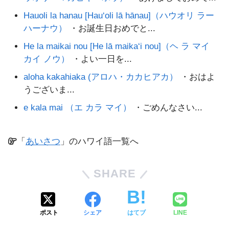
Hauoli la hanau [Hau‘oli lā hānau]（ハウオリ ラー
ハーナウ）
・お誕生日おめでと...
He la maikai nou [He lā maika‘i nou]（ヘ ラ マイ
カイ ノウ）
・よい一日を...
aloha kakahiaka (アロハ・カカヒアカ）
・おはよ
うございま...
e kala mai （エ カラ マイ）
・ごめんなさい...
「
あいさつ
」のハワイ語一覧へ
SHARE
ポスト
シェア
はてブ
LINE