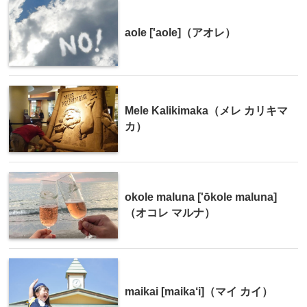
aole ['aole]（アオレ）
Mele Kalikimaka（メレ カリキマ
カ）
okole maluna ['ōkole maluna]
（オコレ マルナ）
maikai [maika‘i]（マイ カイ）