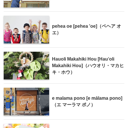
pehea oe [pehea 'oe]（ペヘア オ
エ）
Hauoli Makahiki Hou [Hau‘oli
Makahiki Hou]（ハウオリ・マカヒ
キ・ホウ）
e malama pono [e mālama pono]
（エ マーラマ ポノ）