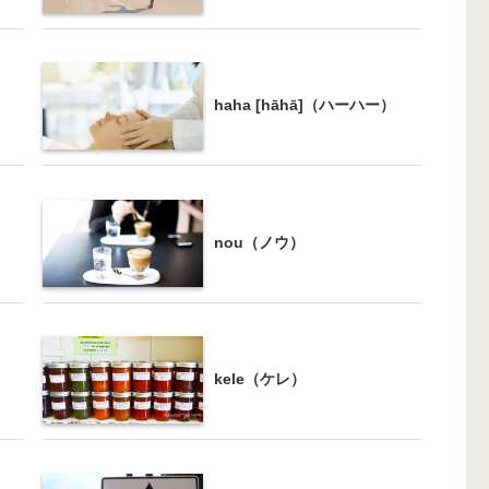
haha [hāhā]（ハーハー）
nou（ノウ）
kele（ケレ）