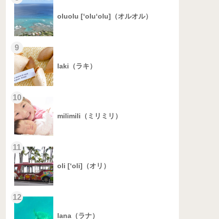
oluolu [‘olu‘olu]（オルオル）
9
laki（ラキ）
10
milimili（ミリミリ）
11
oli [‘oli]（オリ）
12
lana（ラナ）