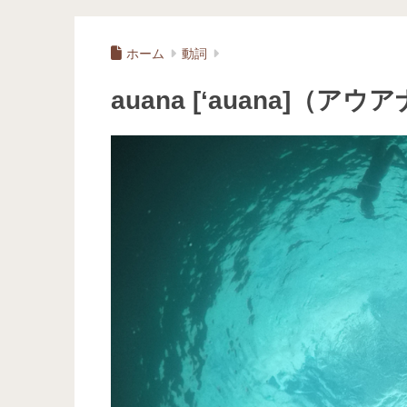
ホーム
動詞
auana [‘auana]（アウ