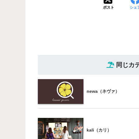
ポスト
シェ
同じカ
newa（ネヴァ）
kali（カリ）