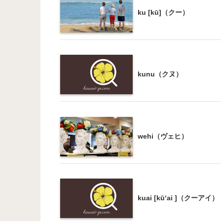
ku [kū]（クー）
kunu（クヌ）
wehi（ヴェヒ）
kuai [kūʻai ]（クーアイ）