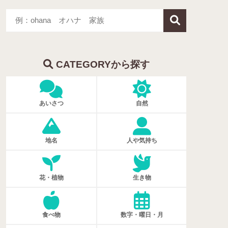
CATEGORYから探す
あいさつ
自然
地名
人や気持ち
花・植物
生き物
食べ物
数字・曜日・月