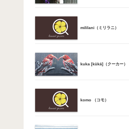
mililani（ミリラニ）
kuka [kūkā]（クーカー）
komo （コモ）